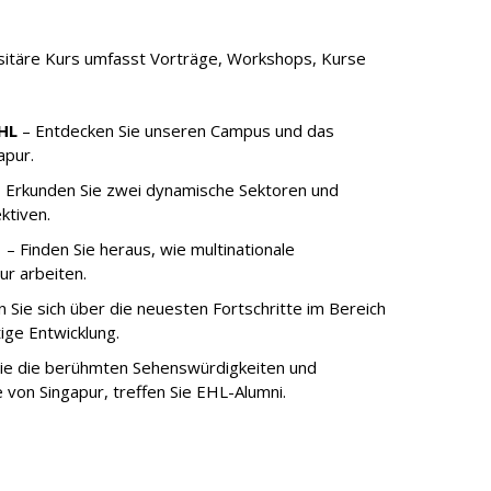
sitäre Kurs umfasst Vorträge, Workshops, Kurse
HL
– Entdecken Sie unseren Campus und das
apur.
 Erkunden Sie zwei dynamische Sektoren und
ktiven.
s
– Finden Sie heraus, wie multinationale
r arbeiten.
 Sie sich über die neuesten Fortschritte im Bereich
ige Entwicklung.
ie die berühmten Sehenswürdigkeiten und
e von Singapur, treffen Sie EHL-Alumni.