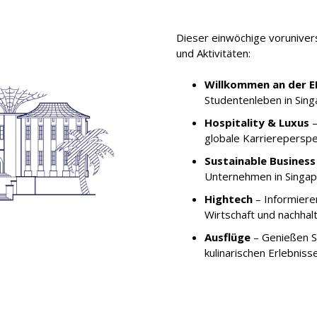
Dieser einwöchige voruniver
und Aktivitäten:
Willkommen an der E
Studentenleben in Sing
Hospitality & Luxus
–
globale Karriereperspe
Sustainable Busines
Unternehmen in Singapu
Hightech
– Informieren
Wirtschaft und nachhalt
Ausflüge
– Genießen S
kulinarischen Erlebniss