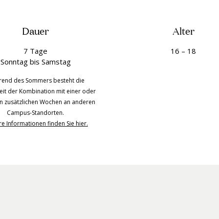
Dauer
Alter
7 Tage
16 – 18
Sonntag bis Samstag
end des Sommers besteht die
eit der Kombination mit einer oder
n zusätzlichen Wochen an anderen
Campus-Standorten.
e Informationen finden Sie hier.