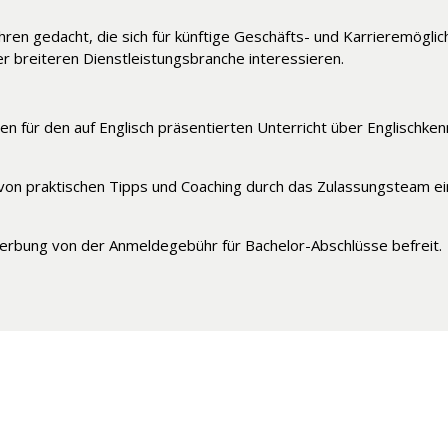
hren gedacht, die sich für künftige Geschäfts- und Karrieremögl
er breiteren Dienstleistungsbranche interessieren.
 für den auf Englisch präsentierten Unterricht über Englischke
von praktischen Tipps und Coaching durch das Zulassungsteam ei
erbung von der Anmeldegebühr für Bachelor-Abschlüsse befreit.