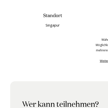
Standort
Singapur
Währ
Möglichk
mehrere
Weiter
Wer kann teilnehmen?