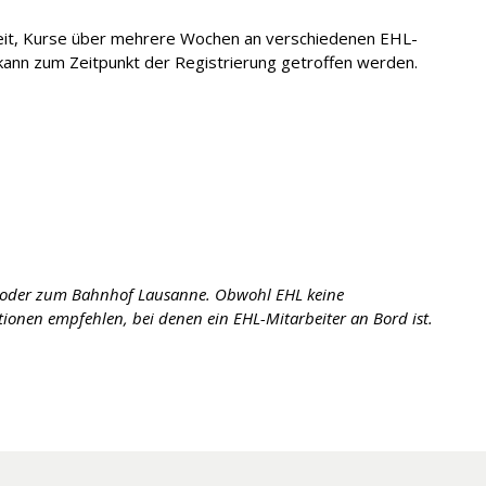
eit, Kurse über mehrere Wochen an verschiedenen EHL-
kann zum Zeitpunkt der Registrierung getroffen werden.
f oder zum Bahnhof Lausanne. Obwohl EHL keine
nen empfehlen, bei denen ein EHL-Mitarbeiter an Bord ist.