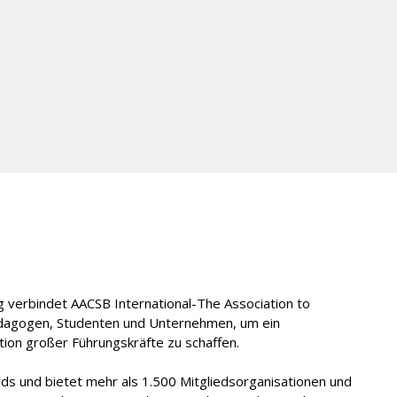
ng verbindet AACSB International-The Association to
dagogen, Studenten und Unternehmen, um ein
ion großer Führungskräfte zu schaffen.
ds und bietet mehr als 1.500 Mitgliedsorganisationen und