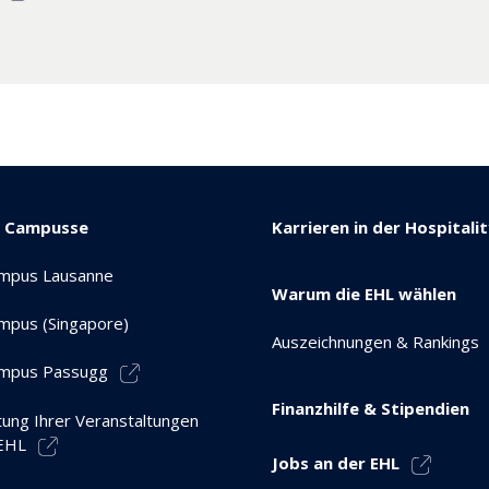
e Campusse
Karrieren in der Hospitali
mpus Lausanne
Warum die EHL wählen
mpus (Singapore)
Auszeichnungen & Rankings
mpus Passugg
Finanzhilfe & Stipendien
tung Ihrer Veranstaltungen
 EHL
Jobs an der EHL