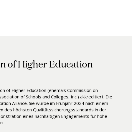
 of Higher Education
on of Higher Education (ehemals Commission on
ociation of Schools and Colleges, Inc.) akkreditiert. Die
ation Alliance. Sie wurde im Frühjahr 2024 nach einem
n des höchsten Qualitätssicherungsstandards in der
emonstration eines nachhaltigen Engagements für hohe
rt.