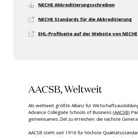
NECHE Akkreditierungsschreiben
NECHE Standards für die Akkreditierung
EHL-Profilseite auf der Website von NECHE
AACSB, Weltweit
Als weltweit größte Allianz für Wirtschaftsausbildu
Advance Collegiate Schools of Business (
AACSB
) Pä
gemeinsames Ziel zu erreichen: die nächste Generat
AACSB steht seit 1916 für höchste Qualitätsstandar