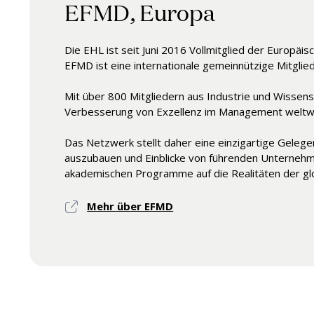
EFMD, Europa
Die EHL ist seit Juni 2016 Vollmitglied der Europäi
EFMD ist eine internationale gemeinnützige Mitglie
Mit über 800 Mitgliedern aus Industrie und Wissens
Verbesserung von Exzellenz im Management weltwe
Das Netzwerk stellt daher eine einzigartige Geleg
auszubauen und Einblicke von führenden Unternehme
akademischen Programme auf die Realitäten der gl
Mehr über EFMD