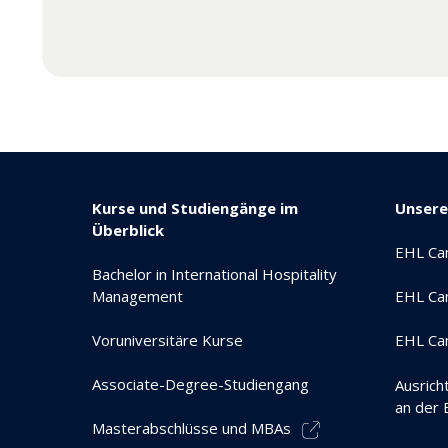
Kurse und Studiengänge im
Unser
Überblick
EHL Ca
Bachelor in International Hospitality
Management
EHL Ca
Voruniversitäre Kurse
EHL Ca
Associate-Degree-Studiengang
Ausrich
an der
Masterabschlüsse und MBAs