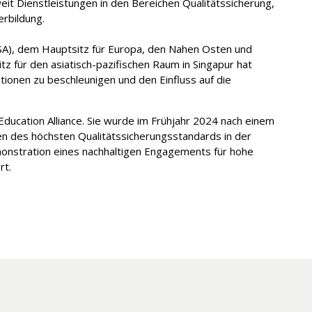
eit Dienstleistungen in den Bereichen Qualitätssicherung,
erbildung.
USA), dem Hauptsitz für Europa, den Nahen Osten und
z für den asiatisch-pazifischen Raum in Singapur hat
ionen zu beschleunigen und den Einfluss auf die
Education Alliance. Sie wurde im Frühjahr 2024 nach einem
n des höchsten Qualitätssicherungsstandards in der
emonstration eines nachhaltigen Engagements für hohe
rt.