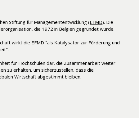
schen Stiftung für Managemententwicklung (
EFMD
). Die
derorganisation, die 1972 in Belgien gegründet wurde.
chaft wirkt die EFMD "als Katalysator zur Förderung und
it".
enheit für Hochschulen dar, die Zusammenarbeit weiter
n zu erhalten, um sicherzustellen, dass die
obalen Wirtschaft abgestimmt bleiben.