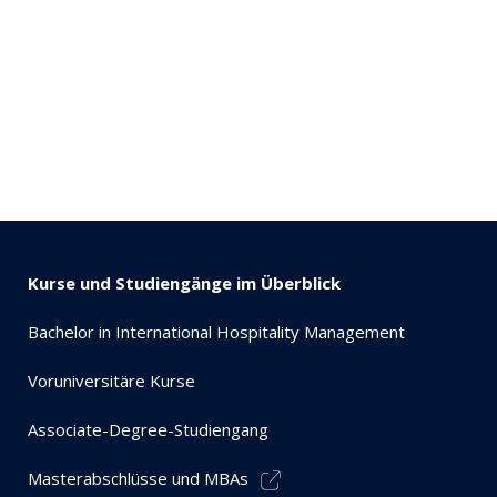
Kurse und Studiengänge im Überblick
Bachelor in International Hospitality Management
Voruniversitäre Kurse
Associate-Degree-Studiengang
Masterabschlüsse und MBAs