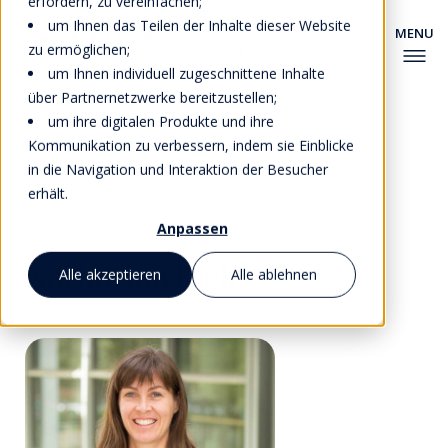
erfordern, zu vereinfachen;
um Ihnen das Teilen der Inhalte dieser Website
zu ermöglichen;
um Ihnen individuell zugeschnittene Inhalte
über Partnernetzwerke bereitzustellen;
um ihre digitalen Produkte und ihre
Kommunikation zu verbessern, indem sie Einblicke
in die Navigation und Interaktion der Besucher
erhält.
Zurück zu Fakultät
Anpassen
Katharina Pick
Alle akzeptieren
Alle ablehnen