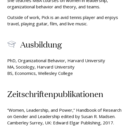
She teaches MBA courses on women in leadership,
organizational behavior and theory, and teams.
Outside of work, Pick is an avid tennis player and enjoys
travel, playing guitar, film, and live music.
Ausbildung
PhD, Organizational Behavior, Harvard University
MA, Sociology, Harvard University
BS, Economics, Wellesley College
Zeitschriftenpublikationen
“Women, Leadership, and Power,” Handbook of Research
on Gender and Leadership edited by Susan R. Madsen.
Camberley Surrey, UK: Edward Elgar Publishing, 2017.