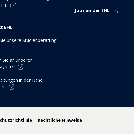
 EHL
Jobs an der EHL
t EHL
Sie unsere Studienberatung
 Sie an unseren
ys teil
altungen in der Nähe
ken
hutzrichtlinie
Rechtliche Hinweise