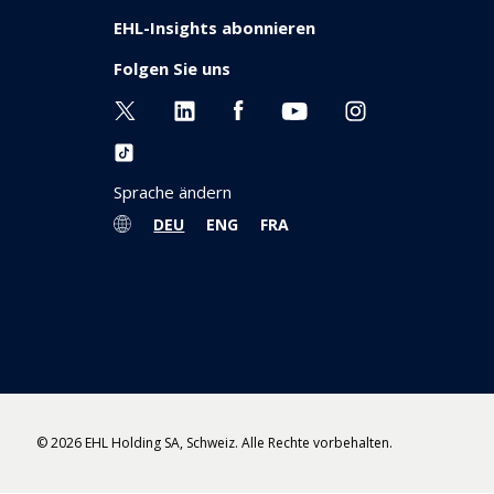
EHL-Insights abonnieren
Folgen Sie uns
Sprache ändern
DEU
ENG
FRA
© 2026 EHL Holding SA, Schweiz. Alle Rechte vorbehalten.