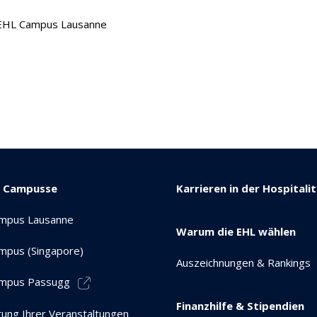
EHL Campus Lausanne
e Campusse
Karrieren in der Hospitali
mpus Lausanne
Warum die EHL wählen
mpus (Singapore)
Auszeichnungen & Rankings
mpus Passugg
Finanzhilfe & Stipendien
tung Ihrer Veranstaltungen