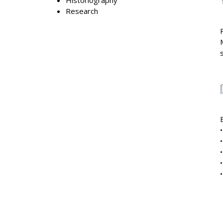
Historiography
Research