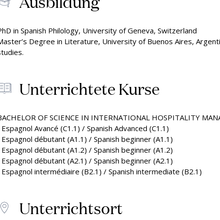
Ausbildung
PhD in Spanish Philology, University of Geneva, Switzerland
Master’s Degree in Literature, University of Buenos Aires, Argentina
studies.
Unterrichtete Kurse
BACHELOR OF SCIENCE IN INTERNATIONAL HOSPITALITY MA
• Espagnol Avancé (C1.1) / Spanish Advanced (C1.1)
• Espagnol débutant (A1.1) / Spanish beginner (A1.1)
• Espagnol débutant (A1.2) / Spanish beginner (A1.2)
• Espagnol débutant (A2.1) / Spanish beginner (A2.1)
• Espagnol intermédiaire (B2.1) / Spanish intermediate (B2.1)
Unterrichtsort