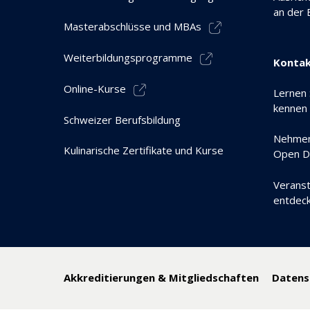
an der
Masterabschlüsse und MBAs
Weiterbildungsprogramme
Kontak
Online-Kurse
Lernen 
kennen
Schweizer Berufsbildung
Nehmen
Kulinarische Zertifikate und Kurse
Open Da
Veranst
entdec
Akkreditierungen & Mitgliedschaften
Datensc