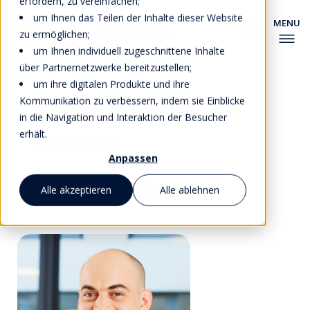
erfordern, zu vereinfachen;
um Ihnen das Teilen der Inhalte dieser Website
zu ermöglichen;
um Ihnen individuell zugeschnittene Inhalte
über Partnernetzwerke bereitzustellen;
um ihre digitalen Produkte und ihre
Kommunikation zu verbessern, indem sie Einblicke
in die Navigation und Interaktion der Besucher
erhält.
Zurück zu Fakultät
Anpassen
Thomas Marie
Alle akzeptieren
Alle ablehnen