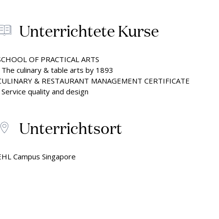
Unterrichtete Kurse
SCHOOL OF PRACTICAL ARTS
• The culinary & table arts by 1893
CULINARY & RESTAURANT MANAGEMENT CERTIFICATE
• Service quality and design
Unterrichtsort
EHL Campus Singapore