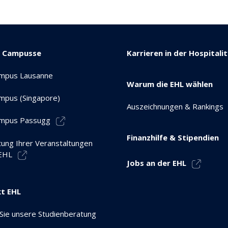
e Campusse
Karrieren in der Hospitali
mpus Lausanne
Warum die EHL wählen
mpus (Singapore)
Auszeichnungen & Rankings
mpus Passugg
Finanzhilfe & Stipendien
tung Ihrer Veranstaltungen
 EHL
Jobs an der EHL
t EHL
Sie unsere Studienberatung