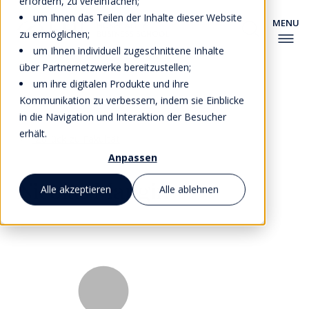
erfordern, zu vereinfachen;
um Ihnen das Teilen der Inhalte dieser Website
zu ermöglichen;
um Ihnen individuell zugeschnittene Inhalte
über Partnernetzwerke bereitzustellen;
um ihre digitalen Produkte und ihre
Kommunikation zu verbessern, indem sie Einblicke
in die Navigation und Interaktion der Besucher
erhält.
Zurück zu Fakultät
Anpassen
Nicolas Mangin
Alle akzeptieren
Alle ablehnen