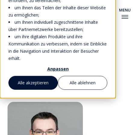
erfordern, zu vereinfachen;
um Ihnen das Teilen der Inhalte dieser Website
zu ermöglichen;
um Ihnen individuell zugeschnittene Inhalte
über Partnernetzwerke bereitzustellen;
um ihre digitalen Produkte und ihre
Kommunikation zu verbessern, indem sie Einblicke
in die Navigation und Interaktion der Besucher
erhält.
Zurück zu Fakultät
Anpassen
Philippe Launois
Alle akzeptieren
Alle ablehnen