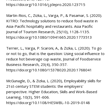
https://doi.org/10.1016/j.jclepro.2020.123715
Martin-Rios, C., Zizka, L., Varga, P., & Pasamar, S. (2020).
KITRO: Technology solutions to reduce food waste in
Asia-Pacific hospitality and restaurants. Asia Pacific
Journal of Tourism Research, 25(10), 1128-1135.
https://doi.org/10.1080/10941665.2020.1773513
Terrier, L., Varga, P. Scaroni, A., & Zizka, L. (2020). To go
or not to go, that is the question: Using social influence to
reduce hot beverage cup waste, Journal of Foodservice
Business Research, 23(4), 350-357.
https://doi.org/10.1080/15378020.2020.1768041
McGunagle, D., & Zizka, L. (2020), Employability skills for
21st-century STEM students: the employers'
perspective. Higher Education, Skills and Work-Based
Learning, 10(3), 591-606.
https://doi.org/10.1108/HESWBL-10-2019-0148