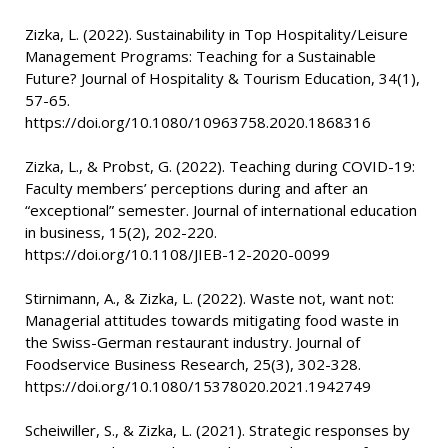
Zizka, L. (2022). Sustainability in Top Hospitality/Leisure
Management Programs: Teaching for a Sustainable
Future? Journal of Hospitality & Tourism Education, 34(1),
57-65.
https://doi.org/10.1080/10963758.2020.1868316
Zizka, L., & Probst, G. (2022). Teaching during COVID-19:
Faculty members’ perceptions during and after an
“exceptional” semester. Journal of international education
in business, 15(2), 202-220.
https://doi.org/10.1108/JIEB-12-2020-0099
Stirnimann, A., & Zizka, L. (2022). Waste not, want not:
Managerial attitudes towards mitigating food waste in
the Swiss-German restaurant industry. Journal of
Foodservice Business Research, 25(3), 302-328.
https://doi.org/10.1080/15378020.2021.1942749
Scheiwiller, S., & Zizka, L. (2021). Strategic responses by