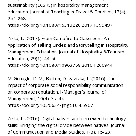
sustainability (ECSRS) in hospitality management
education. Journal of Teaching in Travel & Tourism, 17(4),
254-268.
https://doi.org/10.1080/15313220.2017.1399497
Zizka, L. (2017). From Campfire to Classroom: An
Application of Talking Circles and Storytelling in Hospitality
Management Education. Journal of Hospitality &Tourism
Education, 29(1), 44-50.
https://doi.org/10.1080/10963758.2016.1266944
McGunagle, D. M., Button, D., & Zizka, L. (2016). The
impact of corporate social responsibility communication
on corporate reputation. I-Manager’s Journal of
Management, 10(4), 37-44.
https://doi.org/10.26634/jmgt.10.4.5907
Zizka, L. (2016). Digital natives and perceived technology
skills: Bridging the digital divide between natives. Journal
of Communication and Media Studies, 1(3), 15-23.