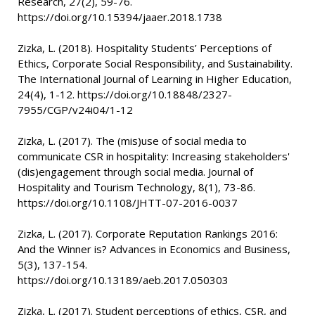
Research, 27(2), 59-76.
https://doi.org/10.15394/jaaer.2018.1738
Zizka, L. (2018). Hospitality Students’ Perceptions of
Ethics, Corporate Social Responsibility, and Sustainability.
The International Journal of Learning in Higher Education,
24(4), 1-12. https://doi.org/10.18848/2327-
7955/CGP/v24i04/1-12
Zizka, L. (2017). The (mis)use of social media to
communicate CSR in hospitality: Increasing stakeholders'
(dis)engagement through social media. Journal of
Hospitality and Tourism Technology, 8(1), 73-86.
https://doi.org/10.1108/JHTT-07-2016-0037
Zizka, L. (2017). Corporate Reputation Rankings 2016:
And the Winner is? Advances in Economics and Business,
5(3), 137-154.
https://doi.org/10.13189/aeb.2017.050303
Zizka, L. (2017). Student perceptions of ethics, CSR, and