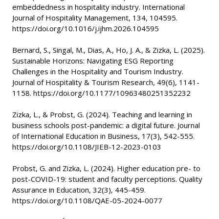
embeddedness in hospitality industry. International
Journal of Hospitality Management, 134, 104595.
https://doi.org/10.1016/j.ijhm.2026.104595
Bernard, S., Singal, M., Dias, A., Ho, J. A., & Zizka, L. (2025).
Sustainable Horizons: Navigating ESG Reporting
Challenges in the Hospitality and Tourism Industry.
Journal of Hospitality & Tourism Research, 49(6), 1141-
1158. https://doi.org/10.1177/10963480251352232
Zizka, L., & Probst, G. (2024). Teaching and learning in
business schools post-pandemic: a digital future. Journal
of International Education in Business, 17(3), 542-555.
https://doi.org/10.1108/JIEB-12-2023-0103
Probst, G. and Zizka, L. (2024). Higher education pre- to
post-COVID-19: student and faculty perceptions. Quality
Assurance in Education, 32(3), 445-459.
https://doi.org/10.1108/QAE-05-2024-0077