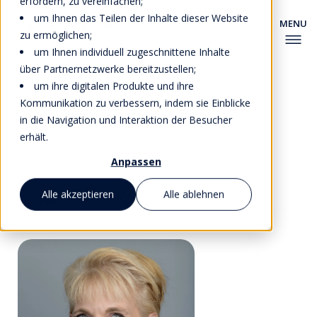
erfordern, zu vereinfachen;
um Ihnen das Teilen der Inhalte dieser Website
zu ermöglichen;
um Ihnen individuell zugeschnittene Inhalte
über Partnernetzwerke bereitzustellen;
um ihre digitalen Produkte und ihre
Kommunikation zu verbessern, indem sie Einblicke
in die Navigation und Interaktion der Besucher
erhält.
Zurück zu Fakultät
Anpassen
Laura Zizka
Alle akzeptieren
Alle ablehnen