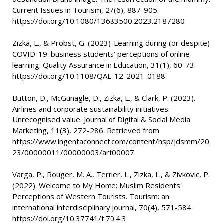
Current Issues in Tourism, 27(6), 887-905.
https://doi.org/10.1080/13683500.2023.2187280
Zizka, L., & Probst, G. (2023). Learning during (or despite)
COVID-19: business students’ perceptions of online
learning. Quality Assurance in Education, 31(1), 60-73.
https://doi.org/10.1108/QAE-12-2021-0188
Button, D., McGunagle, D., Zizka, L., & Clark, P. (2023).
Airlines and corporate sustainability initiatives:
Unrecognised value. Journal of Digital & Social Media
Marketing, 11(3), 272-286. Retrieved from
https://www.ingentaconnect.com/content/hsp/jdsmm/20
23/00000011/00000003/art00007
Varga, P., Rouger, M. A., Terrier, L., Zizka, L., & Zivkovic, P.
(2022). Welcome to My Home: Muslim Residents'
Perceptions of Western Tourists. Tourism: an
international interdisciplinary journal, 70(4), 571-584.
https://doi.org/10.37741/t.70.4.3