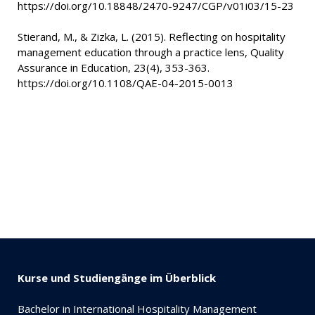
https://doi.org/10.18848/2470-9247/CGP/v01i03/15-23
Stierand, M., & Zizka, L. (2015). Reflecting on hospitality
management education through a practice lens, Quality
Assurance in Education, 23(4), 353-363.
https://doi.org/10.1108/QAE-04-2015-0013
Kurse und Studiengänge im Überblick
Bachelor in International Hospitality Management