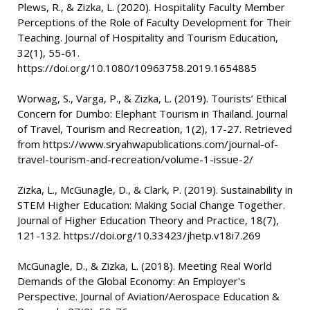
Plews, R., & Zizka, L. (2020). Hospitality Faculty Member
Perceptions of the Role of Faculty Development for Their
Teaching. Journal of Hospitality and Tourism Education,
32(1), 55-61.
https://doi.org/10.1080/10963758.2019.1654885
Worwag, S., Varga, P., & Zizka, L. (2019). Tourists’ Ethical
Concern for Dumbo: Elephant Tourism in Thailand. Journal
of Travel, Tourism and Recreation, 1(2), 17-27. Retrieved
from https://www.sryahwapublications.com/journal-of-
travel-tourism-and-recreation/volume-1-issue-2/
Zizka, L., McGunagle, D., & Clark, P. (2019). Sustainability in
STEM Higher Education: Making Social Change Together.
Journal of Higher Education Theory and Practice, 18(7),
121-132. https://doi.org/10.33423/jhetp.v18i7.269
McGunagle, D., & Zizka, L. (2018). Meeting Real World
Demands of the Global Economy: An Employer's
Perspective. Journal of Aviation/Aerospace Education &