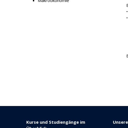
Makroökonomie
Kurse und Studiengänge im
Unser