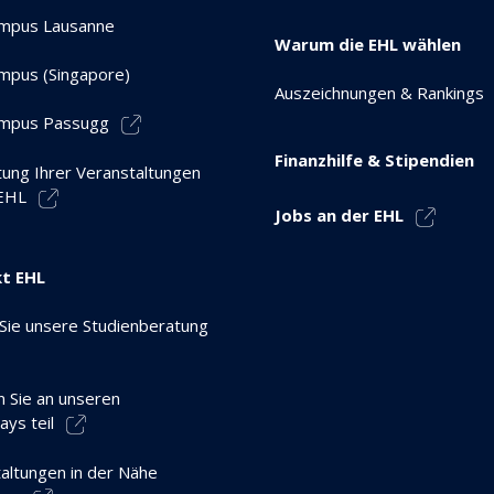
mpus Lausanne
Warum die EHL wählen
mpus (Singapore)
Auszeichnungen & Rankings
mpus Passugg
Finanzhilfe & Stipendien
tung Ihrer Veranstaltungen
 EHL
Jobs an der EHL
t EHL
Sie unsere Studienberatung
 Sie an unseren
ys teil
altungen in der Nähe