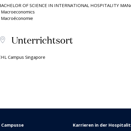
BACHELOR OF SCIENCE IN INTERNATIONAL HOSPITALITY MA
• Macroeconomics
• Macroéconomie
Unterrichtsort
EHL Campus Singapore
e Campusse
Karrieren in der Hospitali