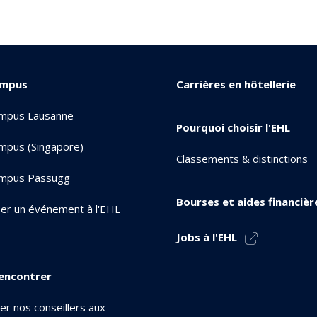
ampus
Carrières en hôtellerie
mpus Lausanne
Pourquoi choisir l'EHL
mpus (Singapore)
Classements & distinctions
mpus Passugg
Bourses et aides financièr
er un événement à l'EHL
Jobs à l'EHL
encontrer
er nos conseillers aux