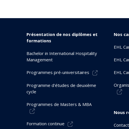
Présentation de nos diplômes et
Nos c
formations
EHL Ca
Bachelor in International Hospitality
Management
EHL Ca
Programmes pré-universitaires
EHL Ca
Organis
Programme d'études de deuxième
cycle
Programmes de Masters & MBA
Nous r
Formation continue
Contact