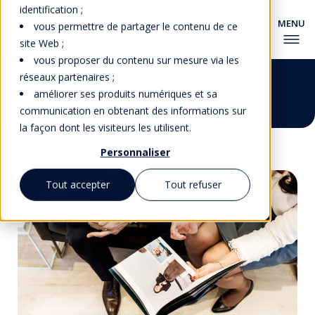
identification ;
vous permettre de partager le contenu de ce
site Web ;
vous proposer du contenu sur mesure via les
Projets de recherche et
réseaux partenaires ;
publications
améliorer ses produits numériques et sa
communication en obtenant des informations sur
la façon dont les visiteurs les utilisent.
Personnaliser
Tout accepter
Tout refuser