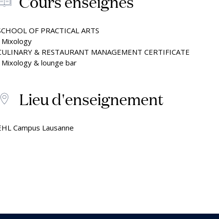
Cours enseignés
SCHOOL OF PRACTICAL ARTS
• Mixology
CULINARY & RESTAURANT MANAGEMENT CERTIFICATE
• Mixology & lounge bar
Lieu d'enseignement
EHL Campus Lausanne