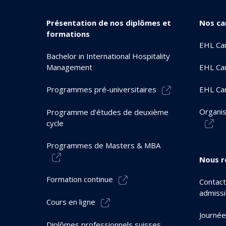
Présentation de nos diplômes et
Nos c
formations
EHL Ca
Bachelor in International Hospitality
Management
EHL Ca
Programmes pré-universitaires
EHL Ca
Organis
Programme d'études de deuxième
cycle
Programmes de Masters & MBA
Nous r
Formation continue
Contact
admiss
Cours en ligne
Journée
Diplômes professionnels suisses