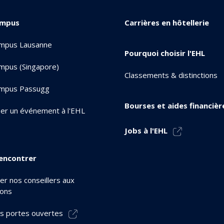
ampus
Carrières en hôtellerie
mpus Lausanne
Pourquoi choisir l'EHL
mpus (Singapore)
Classements & distinctions
mpus Passugg
Bourses et aides financièr
er un événement à l'EHL
Jobs à l'EHL
encontrer
er nos conseillers aux
ions
s portes ouvertes