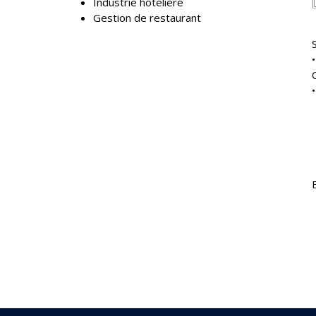
Industrie hôtelière
Gestion de restaurant