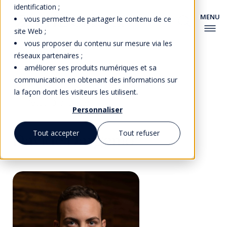
identification ;
vous permettre de partager le contenu de ce
site Web ;
vous proposer du contenu sur mesure via les
réseaux partenaires ;
améliorer ses produits numériques et sa
communication en obtenant des informations sur
la façon dont les visiteurs les utilisent.
Retour à la faculté
Personnaliser
Tout accepter
Tout refuser
Davide Dargenio