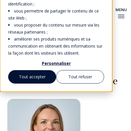
identification ;
vous permettre de partager le contenu de ce
site Web ;
vous proposer du contenu sur mesure via les
réseaux partenaires ;
améliorer ses produits numériques et sa
communication en obtenant des informations sur
la façon dont les visiteurs les utilisent.
Retour à la faculté
Personnaliser
Tout accepter
Tout refuser
Natalia Bovsovers-Carette