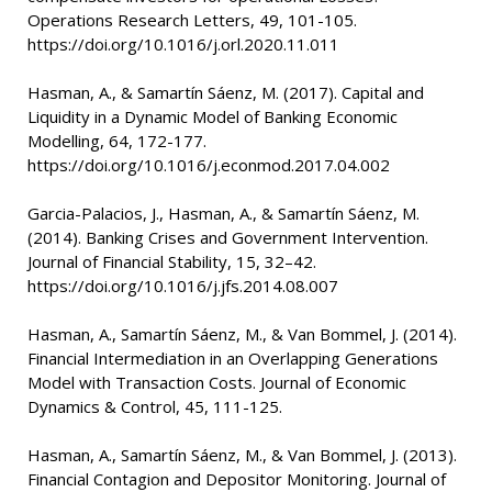
Operations Research Letters, 49, 101-105.
https://doi.org/10.1016/j.orl.2020.11.011
Hasman, A., & Samartín Sáenz, M. (2017). Capital and
Liquidity in a Dynamic Model of Banking Economic
Modelling, 64, 172-177.
https://doi.org/10.1016/j.econmod.2017.04.002
Garcia-Palacios, J., Hasman, A., & Samartín Sáenz, M.
(2014). Banking Crises and Government Intervention.
Journal of Financial Stability, 15, 32–42.
https://doi.org/10.1016/j.jfs.2014.08.007
Hasman, A., Samartín Sáenz, M., & Van Bommel, J. (2014).
Financial Intermediation in an Overlapping Generations
Model with Transaction Costs. Journal of Economic
Dynamics & Control, 45, 111-125.
Hasman, A., Samartín Sáenz, M., & Van Bommel, J. (2013).
Financial Contagion and Depositor Monitoring. Journal of