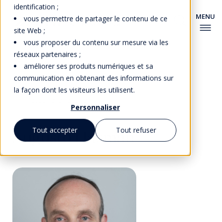
identification ;
vous permettre de partager le contenu de ce
site Web ;
vous proposer du contenu sur mesure via les
réseaux partenaires ;
améliorer ses produits numériques et sa
communication en obtenant des informations sur
la façon dont les visiteurs les utilisent.
Retour à la faculté
Personnaliser
Tout accepter
Tout refuser
Augusto Hasman