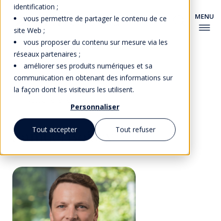
identification ;
vous permettre de partager le contenu de ce
site Web ;
vous proposer du contenu sur mesure via les
réseaux partenaires ;
améliorer ses produits numériques et sa
communication en obtenant des informations sur
la façon dont les visiteurs les utilisent.
Retour à la faculté
Personnaliser
Tout accepter
Tout refuser
Samuel Boissy