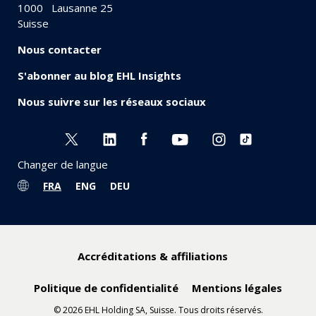
1000
Lausanne 25
Suisse
Nous contacter
S'abonner au blog EHL Insights
Nous suivre sur les réseaux sociaux
Changer de langue
FRA
ENG
DEU
Accréditations & affiliations
Politique de confidentialité
Mentions légales
© 2026 EHL Holding SA, Suisse. Tous droits réservés.