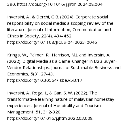
390. https://doi.org/10.1016/j.jhtm.2024.08.004
Inversini, A., & Derchi, G.B. (2024). Corporate social
responsibility on social media: a scoping review of the
literature. Journal of Information, Communication and
Ethics in Society, 22(4), 434-452.
https://doi.org/10.1108/JICES-04-2023-0046
Krings, W., Palmer, R., Harrison, M.J. and Inversini, A.
(2022). Digital Media as a Game-Changer in B2B Buyer-
Vendor Relationships. Journal of Sustainable Business and
Economics, 5(3), 27-43.
https://doi.org/10.30564/jsbe.v5i3.17
Inversini, A., Rega, I., & Gan, S. W. (2022). The
transformative learning nature of malaysian homestay
experiences. Journal of Hospitality and Tourism
Management, 51, 312-320.
https://doi.org/10.1016/j.jhtm.2022.03.008