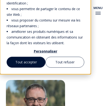
identification ;
vous permettre de partager le contenu de ce
site Web ;
vous proposer du contenu sur mesure via les
réseaux partenaires ;
améliorer ses produits numériques et sa
communication en obtenant des informations sur
la façon dont les visiteurs les utilisent.
Retour à la faculté
Personnaliser
Tout accepter
Tout refuser
Alessandro Inversini