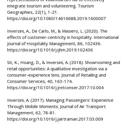
integrate tourism and volunteering. Tourism
Geographies, 22(1), 1-21.
https://doi.org/10.1080/14616688.2019.1600007
Inversini, A., De Carlo, M., & Masiero, L. (2020). The
effects of customer-centricity in hospitality. International
Journal of Hospitality Management, 86, 102436.
https://doi.org/10.1016/j.ijhm.2019.102436
Sit, K., Hoang, D., & Inversini, A. (2018). Showrooming and
retail opportunities: A qualitative investigation via a
consumer-experience lens. Journal of Retailing and
Consumer Services, 40, 163-174.
https://doi.org/10.1016/j.jretconser.2017.10.004
Inversini, A. (2017). Managing Passengers’ Experience
Through Mobile Moments. Journal of Air Transport
Management, 62, 78-81.
https://doi.org/10.1016/j.jairtraman.2017.03.009