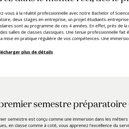
z-vous à la réalité professionnelle avec notre Bachelor of Scien
toire, deux stages en entreprise, un projet étudiants-entreprise 
olaires sont au programme de ces 4 années. En effet, près de la 
des salles de classes classiques. Une tenue professionnelle fait 
 la mise en pratique régulière de vos compétences. Une immersio
lécharger plus de détails
premier semestre préparatoire 
ier semestre est conçu comme une immersion dans les métiers de 
ues, en classe comme à coté, vous apprenez l'excellence du serv