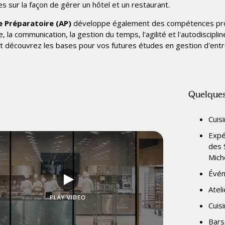
es sur la façon de gérer un hôtel et un restaurant.
e Préparatoire (AP)
développe également des compétences profe
, la communication, la gestion du temps, l'agilité et l'autodiscipl
t découvrez les bases pour vos futures études en gestion d'entr
Quelques 
Cuis
Expé
des 
Miche
Évén
Atel
Cuis
Bars