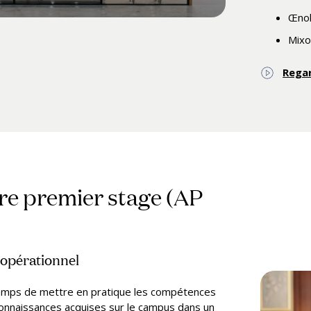
Œnol
Mixo
Regar
re premier stage (AP
 opérationnel
temps de mettre en pratique les compétences
connaissances acquises sur le campus dans un