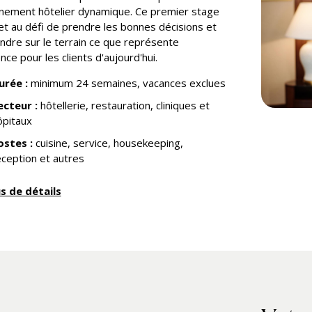
nement hôtelier dynamique. Ce premier stage
t au défi de prendre les bonnes décisions et
ndre sur le terrain ce que représente
ence pour les clients d'aujourd'hui.
urée :
minimum 24 semaines, vacances exclues
ecteur :
hôtellerie, restauration, cliniques et
ôpitaux
ostes :
cuisine, service, housekeeping,
éception et autres
us de détails