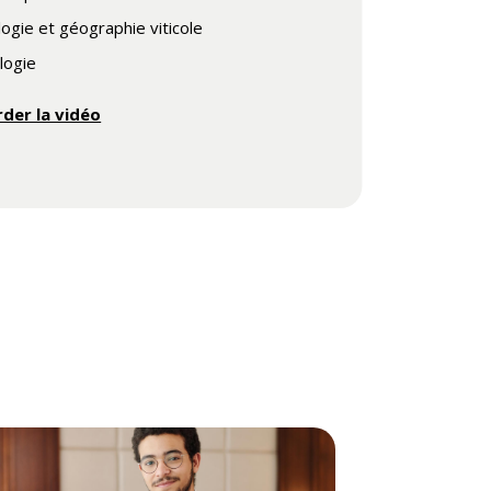
ogie et géographie viticole
logie
der la vidéo