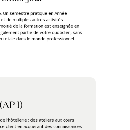
ce. Un semestre pratique en Année
et de multiples autres activités
moitié de la formation est enseignée en
également partie de votre quotidien, sans
n totale dans le monde professionnel.
(AP 1)
l'hôtellerie : des ateliers aux cours
ice client en acquérant des connaissances