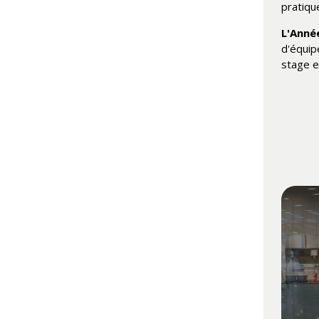
pratiqu
L'Anné
d'équipe
stage e