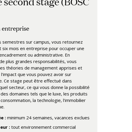
e second stage (BOSC
 entreprise
is semestres sur campus, vous retournez
 six mois en entreprise pour occuper une
'encadrement ou administrative. En
e plus grandes responsabilités, vous
 les théories de management apprises et
l'impact que vous pouvez avoir sur
se. Ce stage peut être effectué dans
quel secteur, ce qui vous donne la possibilité
 des domaines tels que le luxe, les produits
consommation, la technologie, l'immobilier
ue.
e :
minimum 24 semaines, vacances exclues
eur :
tout environnement commercial