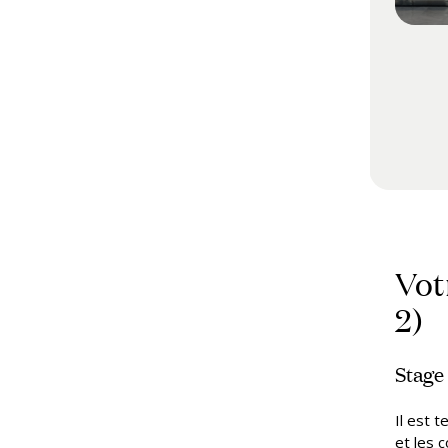
Vot
2)
Stage
Il est 
et les 