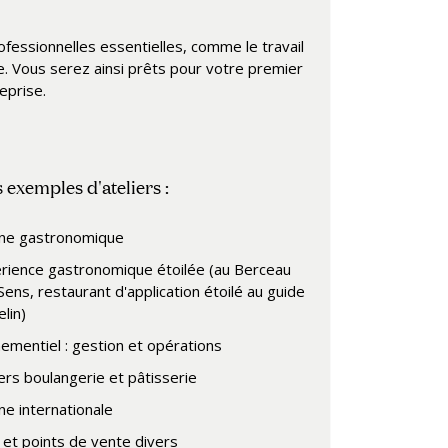
ssionnelles essentielles, comme le travail
ine. Vous serez ainsi prêts pour votre premier
eprise.
exemples d'ateliers :
ine gastronomique
rience gastronomique étoilée (au Berceau
Sens, restaurant d'application étoilé au guide
lin)
ementiel : gestion et opérations
iers boulangerie et pâtisserie
ine internationale
 et points de vente divers