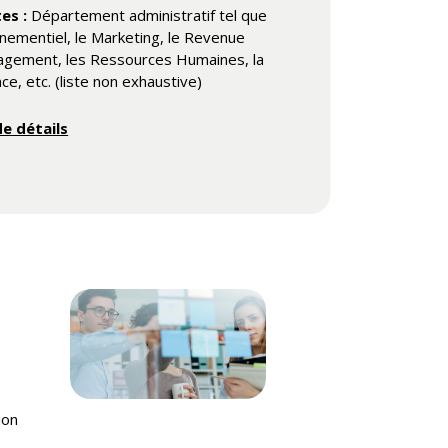
es :
Département administratif tel que
énementiel, le Marketing, le Revenue
gement, les Ressources Humaines, la
ce, etc. (liste non exhaustive)
de détails
ion