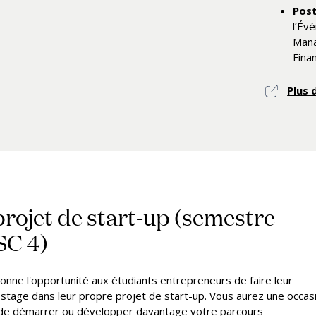
Post
l’Év
Mana
Finan
Plus 
projet de start-up (semestre
C 4)
onne l'opportunité aux étudiants entrepreneurs de faire leur
stage dans leur propre projet de start-up. Vous aurez une occas
de démarrer ou développer davantage votre parcours